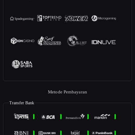
Metode Pembayaran
Transfer Bank