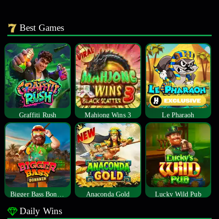
Best Games
Graffiti Rush
Mahjong Wins 3
Le Pharaoh
Bigger Bass Bonanza
Anaconda Gold
Lucky Wild Pub
Daily Wins