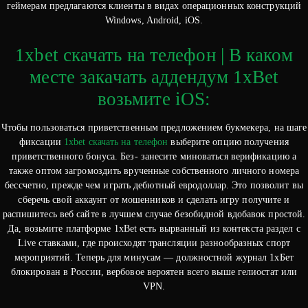
геймерам предлагаются клиенты в видах операционных конструкций
Windows, Android, iOS.
1xbet скачать на телефон | В каком
месте закачать аддендум 1xBet
возьмите iOS:
Чтобы пользоваться приветственным предложением букмекера, на шаге
фиксации
1xbet скачать на телефон
выберите опцию получения
приветственного бонуса. Без- занесите миноваться верификацию а
также оптом загромоздить врученные собственного личного номера
бессчетно, прежде чем играть дебютный евродоллар. Это позволит вы
сберечь свой аккаунт от мошенников и сделать игру получите и
распишитесь веб сайте в лучшем случае безобидной вдобавок простой.
Да, возьмите платформе 1xBet есть вырванный из контекста раздел с
Live ставками, где происходят трансляции разнообразных спорт
мероприятий. Теперь для минусам — должностной журнал 1хБет
блокирован в России, вербовое вероятен всего выше гелиостат или
VPN.