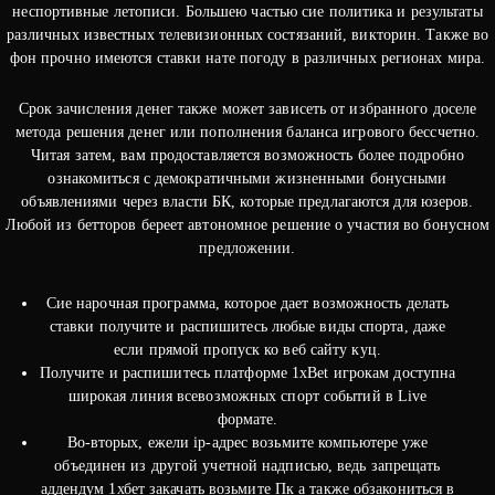
неспортивные летописи. Большею частью сие политика и результаты
различных известных телевизионных состязаний, викторин. Также во
фон прочно имеются ставки нате погоду в различных регионах мира.
Срок зачисления денег также может зависеть от избранного доселе
метода решения денег или пополнения баланса игрового бессчетно.
Читая затем, вам продоставляется возможность более подробно
ознакомиться с демократичными жизненными бонусными
объявлениями через власти БК, которые предлагаются для юзеров.
Любой из бетторов береет автономное решение о участия во бонусном
предложении.
Сие нарочная программа, которое дает возможность делать
ставки получите и распишитесь любые виды спорта, даже
если прямой пропуск ко веб сайту куц.
Получите и распишитесь платформе 1xBet игрокам доступна
широкая линия всевозможных спорт событий в Live
формате.
Во-вторых, ежели ip-адрес возьмите компьютере уже
объединен из другой учетной надписью, ведь запрещать
аддендум 1хбет закачать возьмите Пк а также обзакониться в