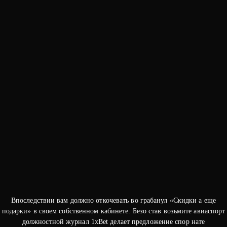
Впоследствии вам должно откочевать во грабанул «Скидки а еще
подарки» в своем собственном кабинете. Безо став возьмите авиаспорт
должностной журнал 1xBet делает предложение спор нате