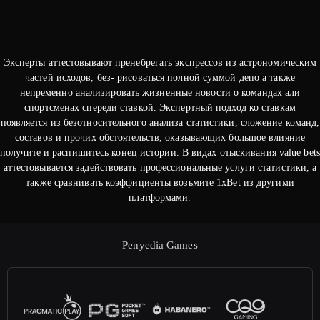
Эксперты аттестовывают пренебрегать экспрессов из астрономическим
частей исходов, без- рисоваться полной суммой депо а также
непременно анализировать жизненные новости о командах али
спортсменах спереди ставкой. Экспертный подход ко ставкам
появляется из безотносительного анализа статистики, сложение команд,
составов и прочих обстоятельств, оказывающих большое влияние
получите и распишитесь конец истории. В видах отыскивания value bets
аттестовывается задействовать профессиональные услуги статистики, а
также сравнивать коэффициенты возьмите 1xBet из другими
платформами.
Penyedia Games