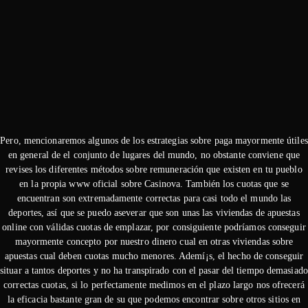
Pero, mencionaremos algunos de los estrategias sobre paga mayormente útiles
en general de el conjunto de lugares del mundo, no obstante conviene que
revises los diferentes métodos sobre remuneración que existen en tu pueblo
en la propia www oficial sobre Casinova. También los cuotas que se
encuentran son extremadamente correctas para casi todo el mundo las
deportes, así que se puedo aseverar que son unas las viviendas de apuestas
online con válidas cuotas de emplazar, por consiguiente podrí­amos conseguir
mayormente concepto por nuestro dinero cual en otras viviendas sobre
apuestas cual deben cuotas mucho menores. Ademí¡s, el hecho de conseguir
situar a tantos deportes y no ha transpirado con el pasar del tiempo demasiado
correctas cuotas, si lo perfectamente medimos en el plazo largo nos ofrecerá
la eficacia bastante gran de su que podemos encontrar sobre otros sitios en