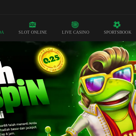
DA
SLOT ONLINE
LIVE CASINO
SPORTSBOOK