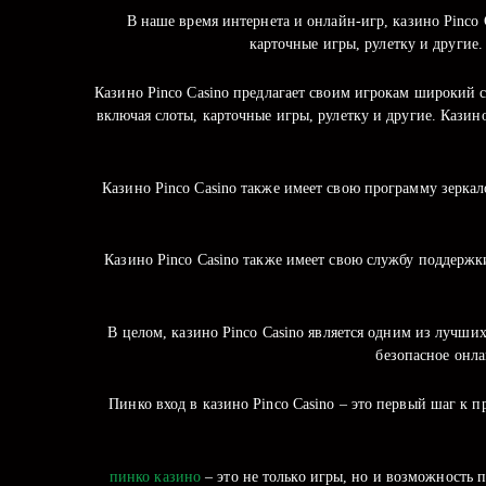
В наше время интернета и онлайн-игр, казино Pinco
карточные игры, рулетку и другие.
Казино Pinco Casino предлагает своим игрокам широкий с
включая слоты, карточные игры, рулетку и другие. Казин
Казино Pinco Casino также имеет свою программу зеркало
Казино Pinco Casino также имеет свою службу поддержки
В целом, казино Pinco Casino является одним из лучши
безопасное онла
Пинко вход в казино Pinco Casino – это первый шаг к п
пинко казино
– это не только игры, но и возможность 