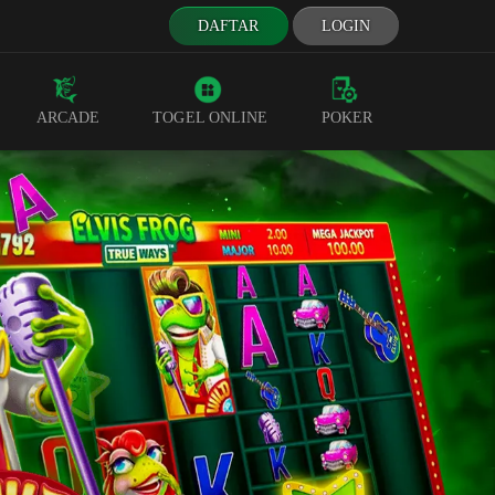
DAFTAR
LOGIN
ARCADE
TOGEL ONLINE
POKER