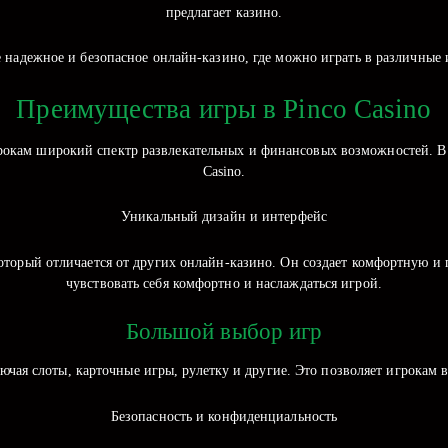
предлагает казино.
те надежное и безопасное онлайн-казино, где можно играть в различные
Преимущества игры в Pinco Casino
 игрокам широкий спектр развлекательных и финансовых возможностей. В
Casino.
Уникальный дизайн и интерфейс
который отличается от других онлайн-казино. Он создает комфортную и 
чувствовать себя комфортно и наслаждаться игрой.
Большой выбор игр
ючая слоты, карточные игры, рулетку и другие. Это позволяет игрокам в
Безопасность и конфиденциальность