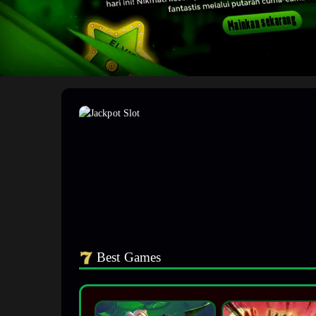
Best Games