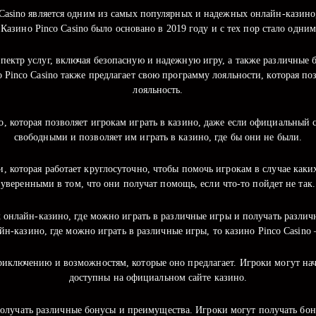
 Casino является одним из самых популярных и надежных онлайн-казино,
 Казино Pinco Casino было основано в 2019 году и с тех пор стало одни
пектр услуг, включая безопасную и надежную игру, а также различные б
о Pinco Casino также предлагает свою программу лояльности, которая п
лояльность.
, которая позволяет игрокам играть в казино, даже если официальный с
свободными и позволяет им играть в казино, где бы они не были.
, которая работает круглосуточно, чтобы помочь игрокам в случае каки
уверенными в том, что они получат помощь, если что-то пойдет не так.
х онлайн-казино, где можно играть в различные игры и получать разл
йн-казино, где можно играть в различные игры, то казино Pinco Casino 
риключению и возможностям, которые оно предлагает. Игроки могут нача
доступны на официальном сайте казино.
получать различные бонусы и преимущества. Игроки могут получать бон