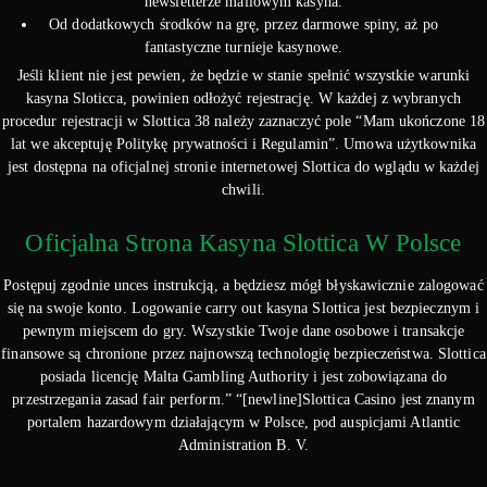
newsletterze mailowym kasyna.
Od dodatkowych środków na grę, przez darmowe spiny, aż po
fantastyczne turnieje kasynowe.
Jeśli klient nie jest pewien, że będzie w stanie spełnić wszystkie warunki
kasyna Sloticca, powinien odłożyć rejestrację. W każdej z wybranych
procedur rejestracji w Slottica 38 należy zaznaczyć pole “Mam ukończone 18
lat we akceptuję Politykę prywatności i Regulamin”. Umowa użytkownika
jest dostępna na oficjalnej stronie internetowej Slottica do wglądu w każdej
chwili.
Oficjalna Strona Kasyna Slottica W Polsce
Postępuj zgodnie unces instrukcją, a będziesz mógł błyskawicznie zalogować
się na swoje konto. Logowanie carry out kasyna Slottica jest bezpiecznym i
pewnym miejscem do gry. Wszystkie Twoje dane osobowe i transakcje
finansowe są chronione przez najnowszą technologię bezpieczeństwa. Slottica
posiada licencję Malta Gambling Authority i jest zobowiązana do
przestrzegania zasad fair perform.” “[newline]Slottica Casino jest znanym
portalem hazardowym działającym w Polsce, pod auspicjami Atlantic
Administration B. V.