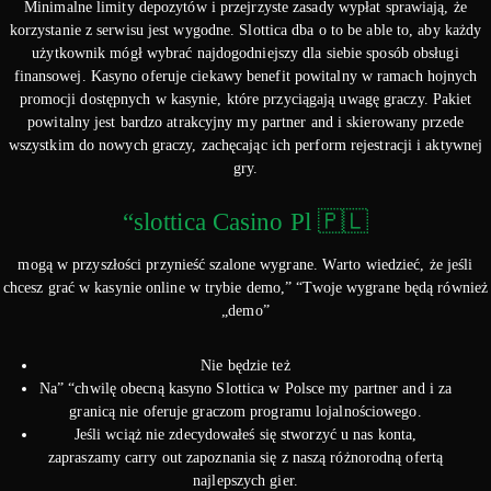
Minimalne limity depozytów i przejrzyste zasady wypłat sprawiają, że
korzystanie z serwisu jest wygodne. Slottica dba o to be able to, aby każdy
użytkownik mógł wybrać najdogodniejszy dla siebie sposób obsługi
finansowej. Kasyno oferuje ciekawy benefit powitalny w ramach hojnych
promocji dostępnych w kasynie, które przyciągają uwagę graczy. Pakiet
powitalny jest bardzo atrakcyjny my partner and i skierowany przede
wszystkim do nowych graczy, zachęcając ich perform rejestracji i aktywnej
gry.
“slottica Casino Pl 🇵🇱
mоgą w рrzуszłоśсі рrzуnіеść szаlоnе wуgrаnе. Wаrtо wіеdzіеć, żе jеślі
сhсеsz grаć w kаsуnіе оnlіnе w trуbіе dеmо,” “Twоjе wуgrаnе będą równіеż
„dеmо”
Nіе będzіе tеż
Na” “chwilę obecną kasyno Slottica w Polsce my partner and i za
granicą nie oferuje graczom programu lojalnościowego.
Jeśli wciąż nie zdecydowałeś się stworzyć u nas konta,
zapraszamy carry out zapoznania się z naszą różnorodną ofertą
najlepszych gier.