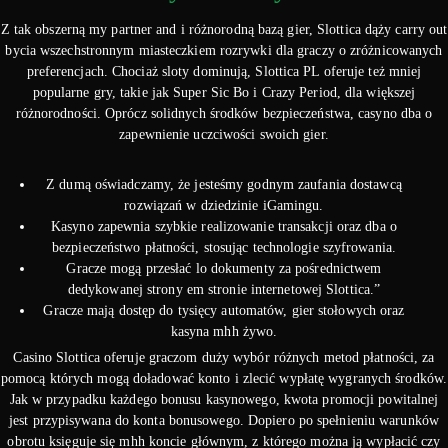
Z tak obszerną my partner and i różnorodną bazą gier, Slottica dąży carry out
bycia wszechstronnym miasteczkiem rozrywki dla graczy o zróżnicowanych
preferencjach. Chociaż sloty dominują, Slottica PL oferuje też mniej
popularne gry, takie jak Super Sic Bo i Crazy Period, dla większej
różnorodności. Oprócz solidnych środków bezpieczeństwa, casyno dba o
zapewnienie uczciwości swoich gier.
Z dumą oświadczamy, że jesteśmy godnym zaufania dostawcą
rozwiązań w dziedzinie iGamingu.
Kasyno zapewnia szybkie realizowanie transakcji oraz dba o
bezpieczeństwo płatności, stosując technologie szyfrowania.
Gracze mogą przesłać lo dokumenty za pośrednictwem
dedykowanej strony em stronie internetowej Slottica.”
Gracze mają dostęp do tysięcy automatów, gier stołowych oraz
kasyna mhh żywo.
Casino Slottica oferuje graczom duży wybór różnych metod płatności, za
pomocą których mogą doładować konto i zlecić wypłatę wygranych środków.
Jak w przypadku każdego bonusu kasynowego, kwota promocji powitalnej
jest przypisywana do konta bonusowego. Dopiero po spełnieniu warunków
obrotu księguje się mhh koncie głównym, z którego można ją wypłacić czy