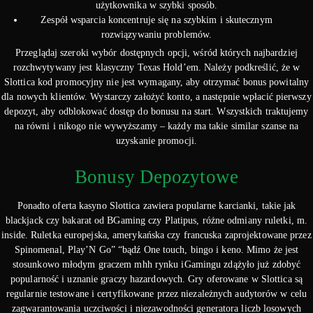
użytkownika w szybki sposób.
Zespół wsparcia koncentruje się na szybkim i skutecznym
rozwiązywaniu problemów.
Przeglądaj szeroki wybór dostępnych opcji, wśród których najbardziej
rozchwytywany jest klasyczny Texas Hold’em. Należy podkreślić, że w
Slottica kod promocyjny nie jest wymagany, aby otrzymać bonus powitalny
dla nowych klientów. Wystarczy założyć konto, a następnie wpłacić pierwszy
depozyt, aby odblokować dostęp do bonusu na start. Wszystkich traktujemy
na równi i nikogo nie wywyższamy – każdy ma takie similar szanse na
uzyskanie promocji.
Bonusy Depozytowe
Ponadto oferta kasyno Slottica zawiera popularne karcianki, takie jak
blackjack czy bakarat od BGaming czy Platipus, różne odmiany ruletki, m.
inside. Ruletka europejska, amerykańska czy francuska zaprojektowane przez
Spinomenal, Play’N Go” “bądź One touch, bingo i keno. Mimo że jest
stosunkowo młodym graczem mhh rynku iGamingu zdążyło już zdobyć
popularność i uznanie graczy hazardowych. Gry oferowane w Slottica są
regularnie testowane i certyfikowane przez niezależnych audytorów w celu
zagwarantowania uczciwości i niezawodności generatora liczb losowych