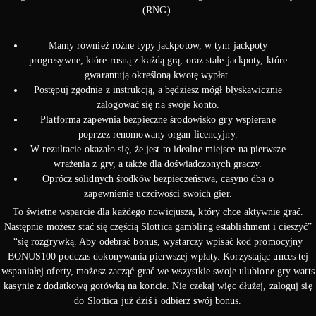
(RNG).
Mamy również różne typy jackpotów, w tym jackpoty
progresywne, które rosną z każdą grą, oraz stałe jackpoty, które
gwarantują określoną kwotę wypłat.
Postępuj zgodnie z instrukcją, a będziesz mógł błyskawicznie
zalogować się na swoje konto.
Platforma zapewnia bezpieczne środowisko gry wspierane
poprzez renomowany organ licencyjny.
W rezultacie okazało się, że jest to idealne miejsce na pierwsze
wrażenia z gry, a także dla doświadczonych graczy.
Oprócz solidnych środków bezpieczeństwa, casyno dba o
zapewnienie uczciwości swoich gier.
To świetne wsparcie dla każdego nowicjusza, który chce aktywnie grać.
Następnie możesz stać się częścią Slottica gambling establishment i cieszyć”
“się rozgrywką. Aby odebrać bonus, wystarczy wpisać kod promocyjny
BONUS100 podczas dokonywania pierwszej wpłaty. Korzystając unces tej
wspaniałej oferty, możesz zacząć grać we wszystkie swoje ulubione gry watts
kasynie z dodatkową gotówką na koncie. Nie czekaj więc dłużej, zaloguj się
do Slottica już dziś i odbierz swój bonus.