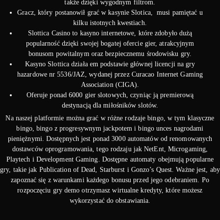
także dzięki wygodnym filtrom.
Gracz, który postanowił grać w kasynie Slotica, musi pamiętać u
kilku istotnych kwestiach.
Slottica Casino to kasyno internetowe, które zdobyło dużą
popularność dzięki swojej bogatej ofercie gier, atrakcyjnym
bonusom powitalnym oraz bezpiecznemu środowisku gry.
Kasyno Slottica działa em podstawie głównej licencji na gry
hazardowe nr 5536/JAZ, wydanej przez Curacao Internet Gaming
Association (CIGA).
Oferuje ponad 6000 gier slotowych, czyniąc ją premierową
destynacją dla miłośników slotów.
Na naszej platformie można grać w różne rodzaje bingo, w tym klasyczne
bingo, bingo z progresywnym jackpotem i bingo unces nagrodami
pieniężnymi. Dostępnych jest ponad 3000 automatów od renomowanych
dostawców oprogramowania, tego rodzaju jak NetEnt, Microgaming,
Playtech i Development Gaming. Dostępne automaty obejmują popularne
gry, takie jak Publication of Dead, Starburst i Gonzo’s Quest. Ważne jest, aby
zapoznać się z warunkami każdego bonusu przed jego odebraniem. Po
rozpoczęciu gry demo otrzymasz wirtualne kredyty, które możesz
wykorzystać do obstawiania.