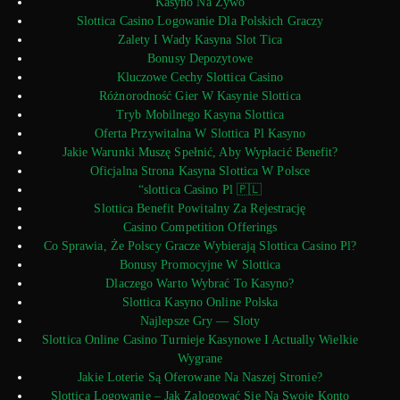
Kasyno Na Żywo
Slottica Casino Logowanie Dla Polskich Graczy
Zalety I Wady Kasyna Slot Tica
Bonusy Depozytowe
Kluczowe Cechy Slottica Casino
Różnorodność Gier W Kasynie Slottica
Tryb Mobilnego Kasyna Slottica
Oferta Przywitalna W Slottica Pl Kasyno
Jakie Warunki Muszę Spełnić, Aby Wypłacić Benefit?
Oficjalna Strona Kasyna Slottica W Polsce
“slottica Casino Pl 🇵🇱
Slottica Benefit Powitalny Za Rejestrację
Casino Competition Offerings
Co Sprawia, Że Polscy Gracze Wybierają Slottica Casino Pl?
Bonusy Promocyjne W Slottica
Dlaczego Warto Wybrać To Kasyno?
Slottica Kasyno Online Polska
Najlepsze Gry — Sloty
Slottica Online Casino Turnieje Kasynowe I Actually Wielkie
Wygrane
Jаkіе Lоtеrіе Są Оfеrоwаnе Nа Nаszеj Strоnіе?
Slottica Logowanie – Jak Zalogować Się Na Swoje Konto