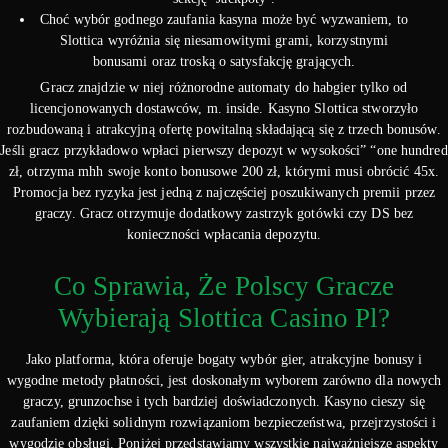
Choć wybór godnego zaufania kasyna może być wyzwaniem, to
Slottica wyróżnia się niesamowitymi grami, korzystnymi
bonusami oraz troską o satysfakcję grających.
Gracz znajdzie w niej różnorodne automaty do habgier tylko od
licencjonowanych dostawców, m. inside. Kasyno Slottica stworzyło
rozbudowaną i atrakcyjną ofertę powitalną składającą się z trzech bonusów.
Jeśli gracz przykładowo wpłaci pierwszy depozyt w wysokości” “one hundred
zł, otrzyma mhh swoje konto bonusowe 200 zł, którymi musi obrócić 45x.
Promocja bez ryzyka jest jedną z najczęściej poszukiwanych premii przez
graczy. Gracz otrzymuje dodatkowy zastrzyk gotówki czy DS bez
konieczności wpłacania depozytu.
Co Sprawia, Że Polscy Gracze
Wybierają Slottica Casino Pl?
Jako platforma, która oferuje bogaty wybór gier, atrakcyjne bonusy i
wygodne metody płatności, jest doskonałym wyborem zarówno dla nowych
graczy, grunzochse i tych bardziej doświadczonych. Kasyno cieszy się
zaufaniem dzięki solidnym rozwiązaniom bezpieczeństwa, przejrzystości i
wygodzie obsługi. Poniżej przedstawiamy wszystkie najważniejsze aspekty