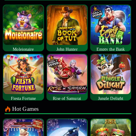
Moleionaire
John Hunter
Empty the Bank
Fiesta Fortune
Rise of Samurai
Jungle Delight
Hot Games