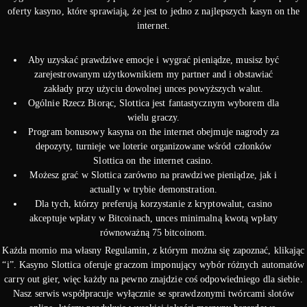
oferty kasyno, które sprawiają, że jest to jedno z najlepszych kasyn on the
internet.
Aby uzyskać prawdziwe emocje i wygrać pieniądze, musisz być
zarejestrowanym użytkownikiem my partner and i obstawiać
zakłady przy użyciu dowolnej unces powyższych walut.
Ogólnie Rzecz Biorąc, Slottica jest fantastycznym wyborem dla
wielu graczy.
Program bonusowy kasyna on the internet obejmuje nagrody za
depozyty, turnieje we loterie organizowane wśród członków
Slottica on the internet casino.
Możesz grać w Slottica zarówno na prawdziwe pieniądze, jak i
actually w trybie demonstration.
Dla tych, którzy preferują korzystanie z kryptowalut, casino
akceptuje wpłaty w Bitcoinach, unces minimalną kwotą wpłaty
równoważną 75 bitcoinom.
Każda momio ma własny Regulamin, z którym można się zapoznać, klikając
“i”. Kasyno Slottica oferuje graczom imponujący wybór różnych automatów
carry out gier, więc każdy na pewno znajdzie coś odpowiedniego dla siebie.
Nasz serwis współpracuje wyłącznie se sprawdzonymi twórcami slotów