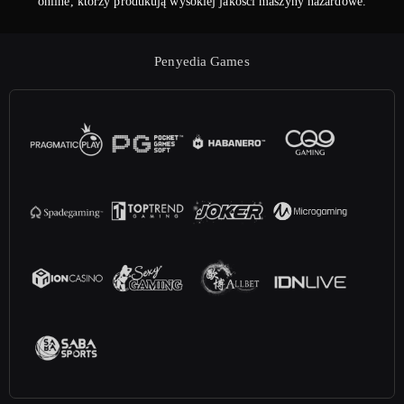
online, którzy produkują wysokiej jakości maszyny hazardowe.
Penyedia Games