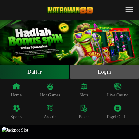
Beranda
Slot Online
Live Casino
Sportsbook
Arcade
Togel Online
Daftar
Login
Poker
Whatsapp
Home
Hot Games
Slots
Live Casino
Telegram
Sports
Arcade
Poker
Togel Online
Livechat