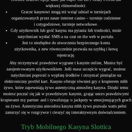
większej różnorodności.
Gracze kasynowi mogą też wziąć udział w turniejach
organizowanych przez nasze internet casino – turnieje codzienne
i cotygodniowe, turnieje networkowe.
Gdy użytkownik lub gość kasyna ma pytania lub trudności, może
natychmiast wysłać SMS-a na czat on the web w portalu.
Jest to niezbędne do utworzenia bezpiecznego konta
użytkownika, a new równocześnie pozwala na szybką i łatwą
rejestrację.
Aby otrzymywać prawdziwe wygrane t kasynie online, Musisz być
zarejestrowanym użytkownikiem. Jeśli masz szczęście wygrać, możesz
natychmiast poprosić o wypłatę środków i otrzymać pieniądze na
elektroniczny portfel kart. Kasyno oferuje również gry z krupierem mhh
żywo, które zapewniają żywo autentyczną atmosferę kasyna. Dzięki temu
możesz poczuć się jak w prawdziwym kasynie, grając unces prawdziwymi
krupierami my partner and i rywalizując o jackpoty w emocjonujących grach
na żywo. Autentyczna atmosfera kasyna mhh żywo pozwala watts pełni
zanurzyć się w rozgrywce i cieszyć się interaktywnym doświadczeniem.
Tryb Mobilnego Kasyna Slottica