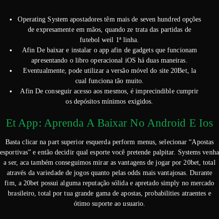
Operating System apostadores têm mais de seven hundred opções
de expresamente em mãos, quando ze trata das partidas de
futebol weil 1ª linha.
Afin De baixar e instalar o app afin de gadgets que funcionam
apresentando o libro operacional iOS há duas maneiras.
Eventualmente, pode utilizar a versão móvel do site 20Bet, la
cual funciona tão muito.
Afin De conseguir acesso aos mesmos, é imprecindible cumprir
os depósitos mínimos exigidos.
Et App: Aprenda A Baixar No Android E Ios
Basta clicar na part superior esquerda perform menus, selecionar “Apostas
esportivas” e então decidir qual esporte você pretende palpitar. Systems venha
a ser, aca também conseguimos mirar as vantagens de jogar por 20bet, total
através da variedade de jogos quanto pelas odds mais vantajosas. Durante
fim, a 20bet possui alguma reputação sólida e apretado simply no mercado
brasileiro, total por tua grande gama de apostas, probabilities atraentes e
ótimo suporte ao usuario.