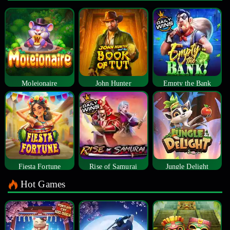
Moleionaire
John Hunter
Empty the Bank
Fiesta Fortune
Rise of Samurai
Jungle Delight
Hot Games