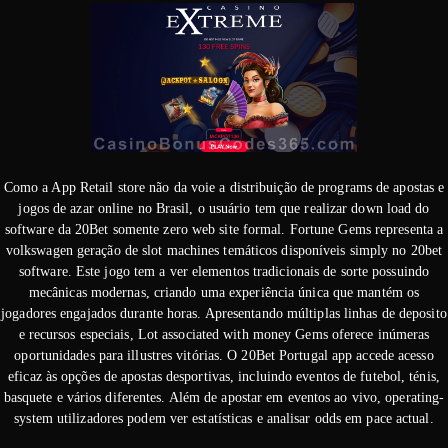
Como a App Retail store não da voie a distribuição de programs de apostas e
jogos de azar online no Brasil, o usuário tem que realizar down load do
software da 20Bet somente zero web site formal. Fortune Gems representa a
volkswagen geração de slot machines temáticos disponíveis simply no 20bet
software. Este jogo tem a ver elementos tradicionais de sorte possuindo
mecânicas modernas, criando uma experiência única que mantém os
jogadores engajados durante horas. Apresentando múltiplas linhas de deposito
e recursos especiais, Lot associated with money Gems oferece inúmeras
oportunidades para illustres vitórias. O 20Bet Portugal app accede acesso
eficaz às opções de apostas desportivas, incluindo eventos de futebol, ténis,
basquete e vários diferentes. Além de apostar em eventos ao vivo, operating-
system utilizadores podem ver estatísticas e analisar odds em pace actual.