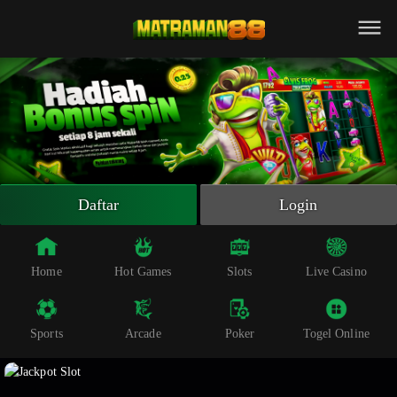
Beranda
Slot Online
Live Casino
Sportsbook
Arcade
Togel Online
Daftar
Login
Poker
Whatsapp
Home
Hot Games
Slots
Live Casino
Telegram
Sports
Arcade
Poker
Togel Online
Livechat