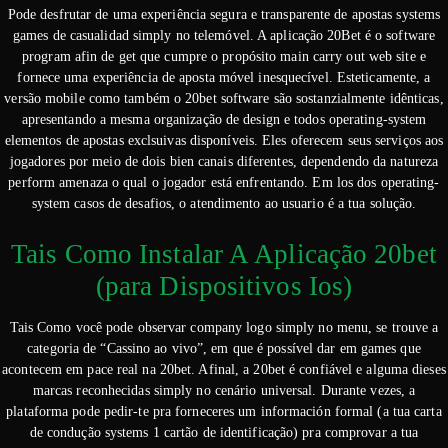
Pode desfrutar de uma experiência segura e transparente de apostas systems
games de casualidad simply no telemóvel. A aplicação 20Bet é o software
program afin de get que cumpre o propósito main carry out web site e
fornece uma experiência de aposta móvel inesquecível. Esteticamente, a
versão mobile como também o 20bet software são sostanzialmente idênticas,
apresentando a mesma organização de design e todos operating-system
elementos de apostas exclsuivas disponíveis. Eles oferecem seus serviços aos
jogadores por meio de dois bien canais diferentes, dependendo da natureza
perform amenaza o qual o jogador está enfrentando. Em los dos operating-
system casos de desafios, o atendimento ao usuario é a tua solução.
Tais Como Instalar A Aplicação 20bet
(para Dispositivos Ios)
Tais Como você pode observar company logo simply no menu, se trouve a
categoria de “Cassino ao vivo”, em que é possível dar em games que
acontecem em pace real na 20bet. Afinal, a 20bet é confiável e alguma dieses
marcas reconhecidas simply no cenário universal. Durante vezes, a
plataforma pode pedir-te pra forneceres um información formal (a tua carta
de condução systems 1 cartão de identificação) pra comprovar a tua