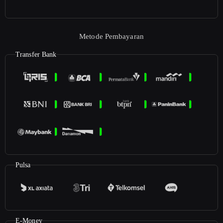
Metode Pembayaran
Transfer Bank
Pulsa
E-Money