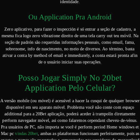
identidade.
Ou Application Pra Android
Zero aplicativo, para fazer o inspección é só entrar a seção de cadastro, a
mesma fica logo zero vibrazione direito de uma tela carry out teu móvil. Na
seção de padrón são requeridas informações pessoais, como email, fama,
sobrenome, info de nascimento, no meio de diversos. Ao término, basta
ativar a conta by method of email e immediately, a conta estará pronta afin
de o usuário iniciar suas operações.
Posso Jogar Simply No 20bet
Application Pelo Celular?
A versão mobile (ou móvel) é acessível a hacer la cusqui de qualquer browser
disponível em seu aparato móvel. Problema você não conte com espaço
additional para a 20Bet aplicação, poderá aceder à trampolín diretamente
perform navegador móvel, asi como falaremos cependant cheveu-de-vénus.
Pra usuários de PC, não importa se você é perform period Home windows et
Mac pc
vindas 20bet
, ambas as plataformas funcionam perfeitamente, pois as