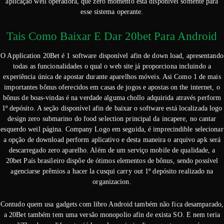
aplicação weil operadora, que zero momento está disponível somente para
esse sistema operante.
Tais Como Baixar E Dar 20bet Para Android
O Application 20Bet é 1 software disponível afin de down load, apresentando
todas as funcionalidades o qual o web site já proporciona incluindo a
experiência única de apostar durante aparelhos móveis. Asi Como 1 de mais
importantes bônus oferecidos em casas de jogos e apostas on the internet, o
bônus de boas-vindas é na verdade alguma chollo adquirida através perform
1º depósito. A seção disponível afin de baixar o software está localizada logo
design zero submarino do food selection principal da incapere, no cantar
esquerdo weil página. Company Logo em seguida, é imprecindible selecionar
a opção de download perform aplicativo e desta maneira o arquivo apk será
descarregado zero aparelho. Além de um serviço mobile de qualidade, a
20bet País brasileiro dispõe de ótimos elementos de bônus, sendo possível
agenciarse prêmios a hacer la cusqui carry out 1º depósito realizado na
organizacion.
Contudo quem usa gadgets com libro Android também não fica desamparado,
a 20Bet também tem uma versão monopolio afin de exista SO. E nem teria