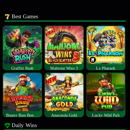
Best Games
Graffiti Rush
Mahjong Wins 3
Le Pharaoh
Bigger Bass Bonanza
Anaconda Gold
Lucky Wild Pub
Daily Wins