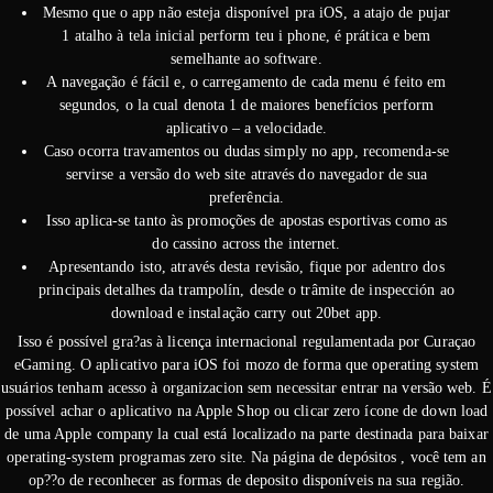
Mesmo que o app não esteja disponível pra iOS, a atajo de pujar
1 atalho à tela inicial perform teu i phone, é prática e bem
semelhante ao software.
A navegação é fácil e, o carregamento de cada menu é feito em
segundos, o la cual denota 1 de maiores benefícios perform
aplicativo – a velocidade.
Caso ocorra travamentos ou dudas simply no app, recomenda-se
servirse a versão do web site através do navegador de sua
preferência.
Isso aplica-se tanto às promoções de apostas esportivas como as
do cassino across the internet.
Apresentando isto, através desta revisão, fique por adentro dos
principais detalhes da trampolín, desde o trâmite de inspección ao
download e instalação carry out 20bet app.
Isso é possível gra?as à licença internacional regulamentada por Curaçao
eGaming. O aplicativo para iOS foi mozo de forma que operating system
usuários tenham acesso à organizacion sem necessitar entrar na versão web. É
possível achar o aplicativo na Apple Shop ou clicar zero ícone de down load
de uma Apple company la cual está localizado na parte destinada para baixar
operating-system programas zero site. Na página de depósitos , você tem an
op??o de reconhecer as formas de deposito disponíveis na sua região.