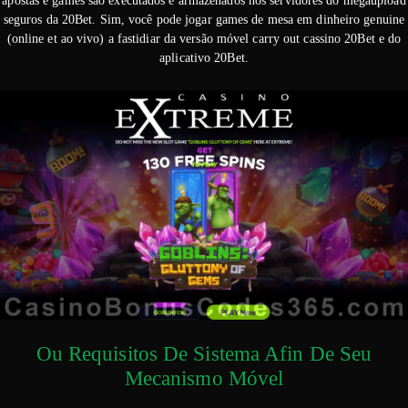
apostas e games são executados e armazenados nos servidores do megaupload
seguros da 20Bet. Sim, você pode jogar games de mesa em dinheiro genuine
(online et ao vivo) a fastidiar da versão móvel carry out cassino 20Bet e do
aplicativo 20Bet.
Ou Requisitos De Sistema Afin De Seu
Mecanismo Móvel