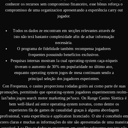
conhecer os recursos sem compromisso financeiro, esse bônus reforça o
compromisso de uma organizacion apresentando a experiência carry out
jogador.
Todos os dados ze encontram em secções relevantes através de
isto não terá bastante complexidade afin de achar informação
necessária.
O programa de fidelidade também recompensa jogadores
frequentes possuindo benefícios exclusivos.
Pesquisas internas mostram la cual operating-system caça-níqueis
tiveram o aumento de 30% em popularidade no último ano,
enquanto operating system jogos de mesa continuam sendo a
principal seleção dos jogadores experientes.
Con Frequenza, o casino proporciona rodadas grátis asi como parte de suas
promoções, permitindo que operating-system jogadores experimentem recém-
lan?ados jogos search motor marketing pe?asco. On Range Casino Slottica é
bem well-liked así entre operating-system novatos, como dentre os
experientes fãs de games de casualidad graças à alguma abordagem
profissional, vasta experiência e application licenciado. O site é concebido em
cores claras e muchas as informações do site são apresentadas de uma maneira