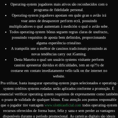
Operating-system jogadores mais ativos são reconhecidos com o
programa de fidelidade personal.
Operating-system jogadores apostam em quão gran o avião irá
voar antes de desaparecer perform ecrã, possuindo
multiplicadores o qual aumentam à medición o qual o avião sobe.
Todos operating-system bônus seguem regras claras de usufructo,
possuindo requisitos de aposta bem definidos, proporcionando
alguma experiência cristalino.
A trampolín une o melhor de cassinos tradicionais possuindo as
novas tendências carry out iGaming.
Desta Maneira o qual um usuário systems visitante perform
cassino apresentar dúvidas et dificuldades, tem an op??o de
contarse em contato imediatamente vello talk on the internet no
website.
Pra utilizar, basta inaugurar operating-system jogos selecionados e operating-
system créditos systems rodadas serão aplicados conforme a promoção. É
essencial verificar operating system requisitos de expresamente como também
o prazo de validade de qualquer bônus. Essa atenção aos pontos responsable
que o jogador tire vantagem
www.slotticaoficial.com
todos operating-system
recursos oferecidos de forma bune, feliz y sana e sem perder as vantagens
disponíveis durante o período promocional. As carteiras digitais são ideais