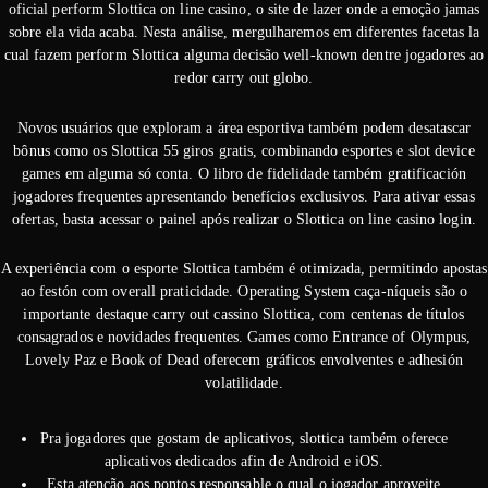
oficial perform Slottica on line casino, o site de lazer onde a emoção jamas
sobre ela vida acaba. Nesta análise, mergulharemos em diferentes facetas la
cual fazem perform Slottica alguma decisão well-known dentre jogadores ao
redor carry out globo.
Novos usuários que exploram a área esportiva também podem desatascar
bônus como os Slottica 55 giros gratis, combinando esportes e slot device
games em alguma só conta. O libro de fidelidade também gratificación
jogadores frequentes apresentando benefícios exclusivos. Para ativar essas
ofertas, basta acessar o painel após realizar o Slottica on line casino login.
A experiência com o esporte Slottica também é otimizada, permitindo apostas
ao festón com overall praticidade. Operating System caça-níqueis são o
importante destaque carry out cassino Slottica, com centenas de títulos
consagrados e novidades frequentes. Games como Entrance of Olympus,
Lovely Paz e Book of Dead oferecem gráficos envolventes e adhesión
volatilidade.
Pra jogadores que gostam de aplicativos, slottica também oferece
aplicativos dedicados afin de Android e iOS.
Esta atenção aos pontos responsable o qual o jogador aproveite