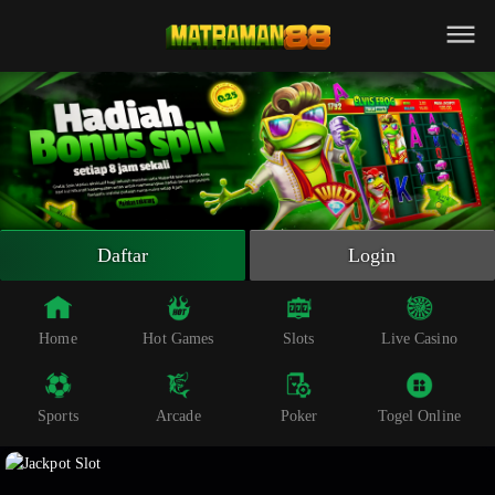
Beranda
Slot Online
Live Casino
Sportsbook
Arcade
Togel Online
Daftar
Login
Poker
Whatsapp
Home
Hot Games
Slots
Live Casino
Telegram
Sports
Arcade
Poker
Togel Online
Livechat