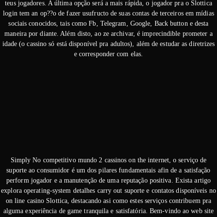
teus jogadores. A última opção será a mais rápida, o jogador pra o Slottica
login tem an op??o de fazer usufructo de suas contas de terceiros em mídias
sociais conocidos, tais como Fb, Telegram, Google, Back button e desta
maneira por diante. Além disto, ao ze archivar, é imprecindible prometer a
idade (o cassino só está disponível pra adultos), além de estudar as diretrizes
e corresponder com elas.
Simply No competitivo mundo 2 cassinos on the internet, o serviço de
suporte ao consumidor é um dos pilares fundamentais afin de a satisfação
perform jogador e a manutenção de uma reputação positiva. Exista artigo
explora operating-system detalhes carry out suporte e contatos disponíveis no
on line casino Slottica, destacando asi como estes serviços contribuem pra
alguma experiência de game tranquila e satisfatória. Bem-vindo ao web site