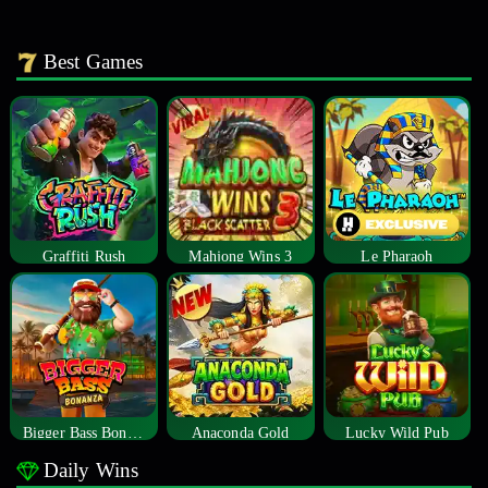
Best Games
Graffiti Rush
Mahjong Wins 3
Le Pharaoh
Bigger Bass Bonanza
Anaconda Gold
Lucky Wild Pub
Daily Wins