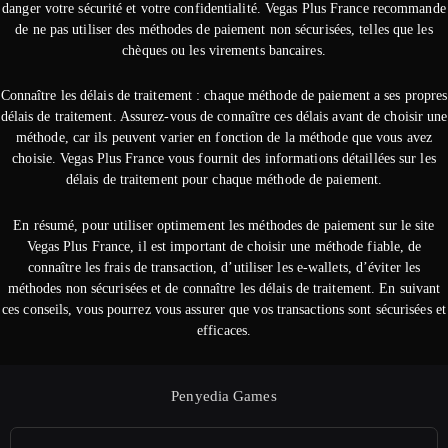
danger votre sécurité et votre confidentialité. Vegas Plus France recommande
de ne pas utiliser des méthodes de paiement non sécurisées, telles que les
chèques ou les virements bancaires.
Connaître les délais de traitement : chaque méthode de paiement a ses propres
délais de traitement. Assurez-vous de connaître ces délais avant de choisir une
méthode, car ils peuvent varier en fonction de la méthode que vous avez
choisie. Vegas Plus France vous fournit des informations détaillées sur les
délais de traitement pour chaque méthode de paiement.
En résumé, pour utiliser optimement les méthodes de paiement sur le site
Vegas Plus France, il est important de choisir une méthode fiable, de
connaître les frais de transaction, d’utiliser les e-wallets, d’éviter les
méthodes non sécurisées et de connaître les délais de traitement. En suivant
ces conseils, vous pourrez vous assurer que vos transactions sont sécurisées et
efficaces.
Penyedia Games