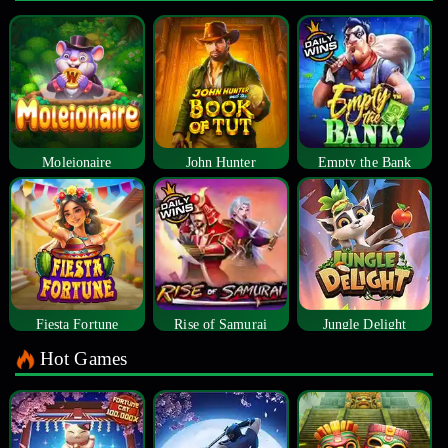
Moleionaire
John Hunter
Empty the Bank
Fiesta Fortune
Rise of Samurai
Jungle Delight
Hot Games