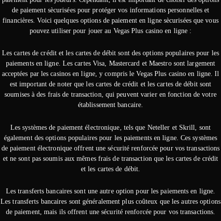
de paiement sècurisées pour protéger vos informations personnelles et
financières. Voici quelques options de paiement en ligne sècurisées que vous
pouvez utiliser pour jouer au Vegas Plus casino en ligne :
Les cartes de crédit et les cartes de débit sont des options populaires pour les
paiements en ligne. Les cartes Visa, Mastercard et Maestro sont largement
acceptées par les casinos en ligne, y compris le Vegas Plus casino en ligne. Il
est important de noter que les cartes de crédit et les cartes de débit sont
soumises à des frais de transaction, qui peuvent varier en fonction de votre
établissement bancaire.
Les systèmes de paiement électronique, tels que Neteller et Skrill, sont
également des options populaires pour les paiements en ligne. Ces systèmes
de paiement électronique offrent une sécurité renforcée pour vos transactions
et ne sont pas soumis aux mêmes frais de transaction que les cartes de crédit
et les cartes de débit.
Les transferts bancaires sont une autre option pour les paiements en ligne.
Les transferts bancaires sont généralement plus coûteux que les autres options
de paiement, mais ils offrent une sécurité renforcée pour vos transactions.