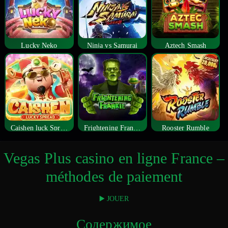
Lucky Neko
Ninja vs Samurai
Aztech Smash
Caishen luck Spread
Frightening Frankie
Rooster Rumble
Vegas Plus casino en ligne France –
méthodes de paiement
▶️ JOUER
Содержимое