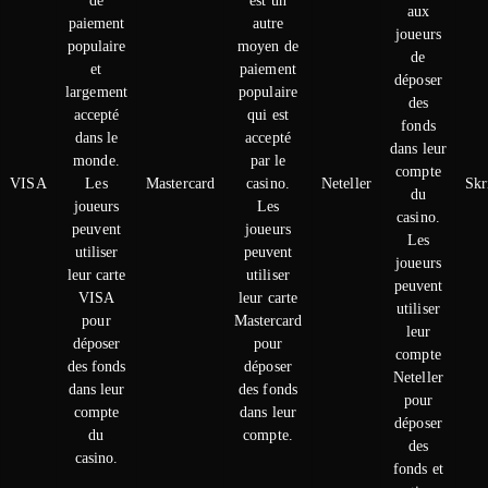
de
est un
aux
paiement
autre
joueurs
populaire
moyen de
de
et
paiement
déposer
largement
populaire
des
accepté
qui est
fonds
dans le
accepté
dans leur
monde.
par le
compte
VISA
Les
Mastercard
casino.
Neteller
Skr
du
joueurs
Les
casino.
peuvent
joueurs
Les
utiliser
peuvent
joueurs
leur carte
utiliser
peuvent
VISA
leur carte
utiliser
pour
Mastercard
leur
déposer
pour
compte
des fonds
déposer
Neteller
dans leur
des fonds
pour
compte
dans leur
déposer
du
compte.
des
casino.
fonds et