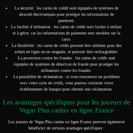
La sécurité : les cartes de crédit sont équipées de systèmes de
sécurité électroniques pour protéger les informations de
paiement.
La facilité d’utilisation : les cartes de crédit sont faciles à utiliser
et à gérer, car les informations de paiement sont stockées sur la
carte.
La flexibilité : les cartes de crédit peuvent être utilisées pour des
achats en ligne ou en magasin, et peuvent être rechargeables.
La protection contre les fraudes : les cartes de crédit sont
équipées de systèmes de détection de fraude pour protéger les
utilisateurs contre les fraudes.
La possibilité de réclamation : si vous rencontrez un problème
avec votre carte de crédit, vous pouvez contacter votre
établissement de banque pour obtenir une réclamation.
Les avantages spécifiques pour les joueurs de
Vegas Plus casino en ligne France
Les joueurs de Vegas Plus casino en ligne France peuvent également
bénéficier de certains avantages spécifiques :