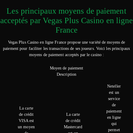
Les principaux moyens de paiement
acceptés par Vegas Plus Casino en ligne
France
Vegas Plus Casino en ligne France propose une variété de moyens de
paiement pour faciliter les transactions de ses joueurs. Voici les principaux
moyens de paiement acceptés par le casino :
Moyen de paiement
Description
Neteller
est un
service
de
La carte
paiement
de crédit
La carte
en ligne
VISA est
de crédit
qui
un moyen
Mastercard
permet